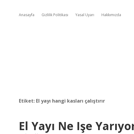
Anasayfa
Gizlilik Politikası
Yasal Uyarı
Hakkımızda
Etiket:
El yayı hangi kasları çalıştırır
El Yayı Ne Işe Yarıyo