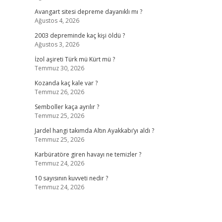
Avangart sitesi depreme dayanıklı mı ?
Ağustos 4, 2026
2003 depreminde kaç kişi öldü ?
Ağustos 3, 2026
İzol aşireti Türk mü Kürt mü ?
Temmuz 30, 2026
Kozanda kaç kale var ?
Temmuz 26, 2026
Semboller kaça ayrılır ?
Temmuz 25, 2026
Jardel hangi takımda Altın Ayakkabı’yı aldı ?
Temmuz 25, 2026
Karbüratöre giren havayı ne temizler ?
Temmuz 24, 2026
10 sayısının kuvveti nedir ?
Temmuz 24, 2026