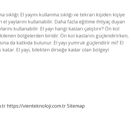
 sıklığı: El yayını kullanma sıklığı ve tekrarı kişiden kişiye
n el yaylarını kullanabilir. Daha fazla eğitime ihtiyaç duyan
larını kullanabilir. El yayı hangi kasları çalıştırır? Ön kol
kilenen bölgelerden biridir. Ön kol kaslarını güçlendirirken,
sına da katkıda bulunur. El yayı yumruk güçlendirir mi? El
k katar. El yayı, bilekten dirseğe kadar olan bölgeyi
.tr
https://vienteknoloji.com.tr
Sitemap