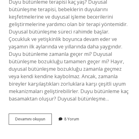
Duyu bütünleme terapisi kaç yaş? Duyusal
bütünleşme terapisi, bebeklerin duyularını
keşfetmelerine ve duyusal işleme becerilerini
geliştirmelerine yardımcı olan bir terapi yöntemidir.
Duyusal bütünleşme süreci rahimde başlar.
Çocukluk ve yetişkinlik boyunca devam eder ve
yaşamın ilk aylarında ve yıllarında daha yaygındır.
Duyu bütünleme zamanla geçer mi? Duyusal
bütünleşme bozukluğu tamamen geçer mi? Hayır,
duyusal bütünleşme bozukluğu zamanla geçmez
veya kendi kendine kaybolmaz. Ancak, zamanla
bireyler karşılaştıkları zorluklara karşı çeşitli uyum
mekanizmaları geliştirebilirler. Duyu bütünleme kaç
basamaktan oluşur? Duyusal bütünleşme…
Duyu
Devamını okuyun
8 Yorum
Bütünleme
Kaç
Yaşında