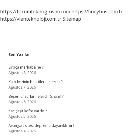
Başlar
https://forumteknogirisim.com
https://findybus.com.tr
https://vienteknoloji.com.tr
Sitemap
Sidebar
Son Yazılar
Sırpça merhaba ne ?
Ağustos 8, 2026
Kalp krizinin belirtileri nelerdir ?
Ağustos 7, 2026
Beşeri unsurlar nelerdir 5. sınıf ?
Ağustos 6, 2026
Kaç çeşit köfte vardır ?
Ağustos 5, 2026
Avangart sitesi depreme dayanıklı mı ?
Ağustos 4, 2026