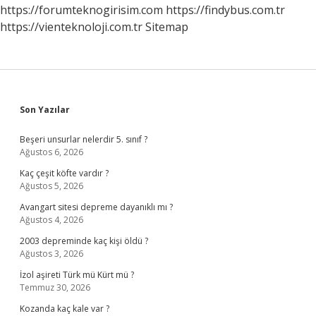
https://forumteknogirisim.com
https://findybus.com.tr
https://vienteknoloji.com.tr
Sitemap
Sidebar
Son Yazılar
Beşeri unsurlar nelerdir 5. sınıf ?
Ağustos 6, 2026
Kaç çeşit köfte vardır ?
Ağustos 5, 2026
Avangart sitesi depreme dayanıklı mı ?
Ağustos 4, 2026
2003 depreminde kaç kişi öldü ?
Ağustos 3, 2026
İzol aşireti Türk mü Kürt mü ?
Temmuz 30, 2026
Kozanda kaç kale var ?