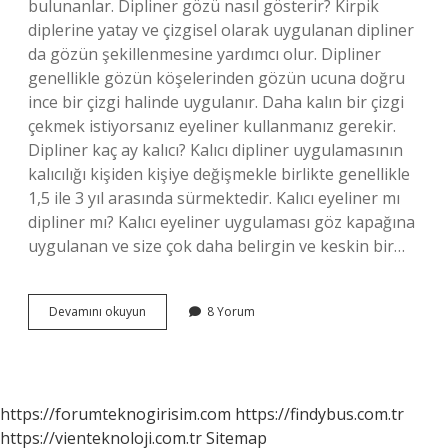
bulunanlar. Dipliner gözü nasıl gösterir? Kirpik
diplerine yatay ve çizgisel olarak uygulanan dipliner
da gözün şekillenmesine yardımcı olur. Dipliner
genellikle gözün köşelerinden gözün ucuna doğru
ince bir çizgi halinde uygulanır. Daha kalın bir çizgi
çekmek istiyorsanız eyeliner kullanmanız gerekir.
Dipliner kaç ay kalıcı? Kalıcı dipliner uygulamasının
kalıcılığı kişiden kişiye değişmekle birlikte genellikle
1,5 ile 3 yıl arasında sürmektedir. Kalıcı eyeliner mı
dipliner mı? Kalıcı eyeliner uygulaması göz kapağına
uygulanan ve size çok daha belirgin ve keskin bir…
Dipliner
Devamını okuyun
8 Yorum
Kimlere
Yakışır
https://forumteknogirisim.com
https://findybus.com.tr
https://vienteknoloji.com.tr
Sitemap