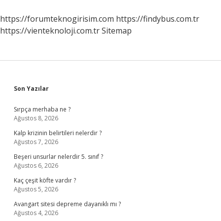
Mı
https://forumteknogirisim.com
https://findybus.com.tr
https://vienteknoloji.com.tr
Sitemap
Sidebar
Son Yazılar
Sırpça merhaba ne ?
Ağustos 8, 2026
Kalp krizinin belirtileri nelerdir ?
Ağustos 7, 2026
Beşeri unsurlar nelerdir 5. sınıf ?
Ağustos 6, 2026
Kaç çeşit köfte vardır ?
Ağustos 5, 2026
Avangart sitesi depreme dayanıklı mı ?
Ağustos 4, 2026