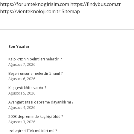
https://forumteknogirisim.com
https://findybus.com.tr
https://vienteknoloji.com.tr
Sitemap
Sidebar
Son Yazılar
Kalp krizinin belirtileri nelerdir ?
Ağustos 7, 2026
Beşeri unsurlar nelerdir 5. sınıf ?
Ağustos 6, 2026
Kaç çeşit köfte vardır ?
Ağustos 5, 2026
Avangart sitesi depreme dayanıklı mı ?
Ağustos 4, 2026
2003 depreminde kaç kişi öldü ?
Ağustos 3, 2026
İzol aşireti Türk mü Kürt mü ?