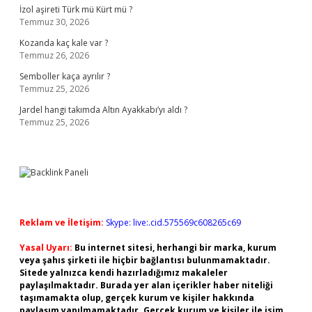
İzol aşireti Türk mü Kürt mü ?
Temmuz 30, 2026
Kozanda kaç kale var ?
Temmuz 26, 2026
Semboller kaça ayrılır ?
Temmuz 25, 2026
Jardel hangi takımda Altın Ayakkabı’yı aldı ?
Temmuz 25, 2026
Reklam ve İletişim:
Skype: live:.cid.575569c608265c69
Yasal Uyarı:
Bu internet sitesi, herhangi bir marka, kurum
veya şahıs şirketi ile hiçbir bağlantısı bulunmamaktadır.
Sitede yalnızca kendi hazırladığımız makaleler
paylaşılmaktadır. Burada yer alan içerikler haber niteliği
taşımamakta olup, gerçek kurum ve kişiler hakkında
paylaşım yapılmamaktadır. Gerçek kurum ve kişiler ile isim