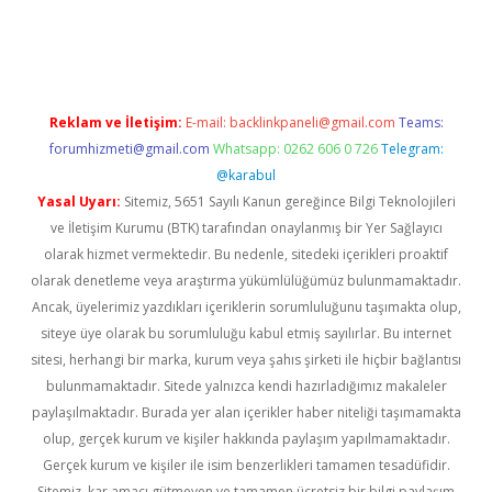
xbett.net/
betexper.xyz
Reklam ve İletişim:
E-mail:
backlinkpaneli@gmail.com
Teams:
forumhizmeti@gmail.com
Whatsapp: 0262 606 0 726
Telegram:
@karabul
Yasal Uyarı:
Sitemiz, 5651 Sayılı Kanun gereğince Bilgi Teknolojileri
ve İletişim Kurumu (BTK) tarafından onaylanmış bir Yer Sağlayıcı
olarak hizmet vermektedir. Bu nedenle, sitedeki içerikleri proaktif
olarak denetleme veya araştırma yükümlülüğümüz bulunmamaktadır.
Ancak, üyelerimiz yazdıkları içeriklerin sorumluluğunu taşımakta olup,
siteye üye olarak bu sorumluluğu kabul etmiş sayılırlar. Bu internet
sitesi, herhangi bir marka, kurum veya şahıs şirketi ile hiçbir bağlantısı
bulunmamaktadır. Sitede yalnızca kendi hazırladığımız makaleler
paylaşılmaktadır. Burada yer alan içerikler haber niteliği taşımamakta
olup, gerçek kurum ve kişiler hakkında paylaşım yapılmamaktadır.
Gerçek kurum ve kişiler ile isim benzerlikleri tamamen tesadüfidir.
Sitemiz, kar amacı gütmeyen ve tamamen ücretsiz bir bilgi paylaşım