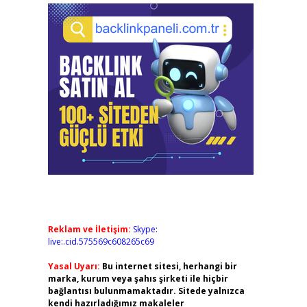
Reklam ve İletişim:
Skype:
live:.cid.575569c608265c69
Yasal Uyarı:
Bu internet sitesi, herhangi bir
marka, kurum veya şahıs şirketi ile hiçbir
bağlantısı bulunmamaktadır. Sitede yalnızca
kendi hazırladığımız makaleler