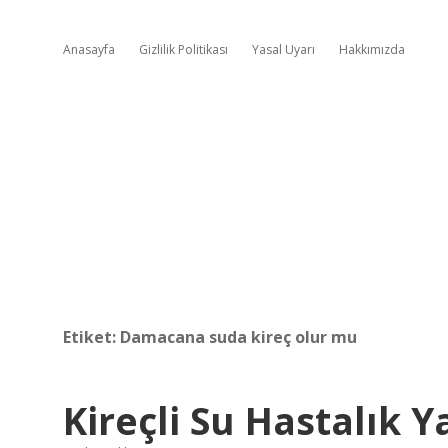
Anasayfa
Gizlilik Politikası
Yasal Uyarı
Hakkımızda
Etiket:
Damacana suda kireç olur mu
Kireçli Su Hastalık 