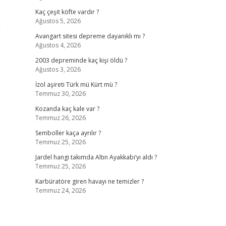
Kaç çeşit köfte vardır ?
Ağustos 5, 2026
k
Avangart sitesi depreme dayanıklı mı ?
Ağustos 4, 2026
2003 depreminde kaç kişi öldü ?
Ağustos 3, 2026
İzol aşireti Türk mü Kürt mü ?
Temmuz 30, 2026
Kozanda kaç kale var ?
Temmuz 26, 2026
Semboller kaça ayrılır ?
Temmuz 25, 2026
Jardel hangi takımda Altın Ayakkabı’yı aldı ?
Temmuz 25, 2026
Karbüratöre giren havayı ne temizler ?
Temmuz 24, 2026