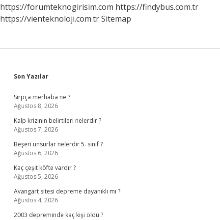
https://forumteknogirisim.com
https://findybus.com.tr
https://vienteknoloji.com.tr
Sitemap
Sidebar
Son Yazılar
Sırpça merhaba ne ?
Ağustos 8, 2026
Kalp krizinin belirtileri nelerdir ?
Ağustos 7, 2026
Beşeri unsurlar nelerdir 5. sınıf ?
Ağustos 6, 2026
Kaç çeşit köfte vardır ?
Ağustos 5, 2026
Avangart sitesi depreme dayanıklı mı ?
Ağustos 4, 2026
2003 depreminde kaç kişi öldü ?