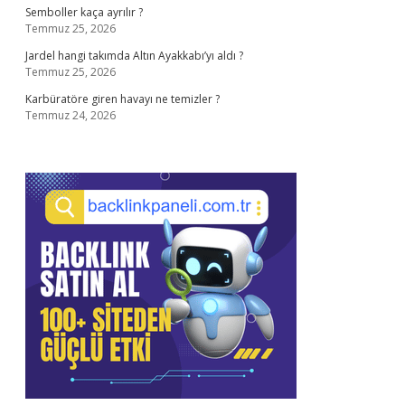
Semboller kaça ayrılır ?
Temmuz 25, 2026
Jardel hangi takımda Altın Ayakkabı’yı aldı ?
Temmuz 25, 2026
Karbüratöre giren havayı ne temizler ?
Temmuz 24, 2026