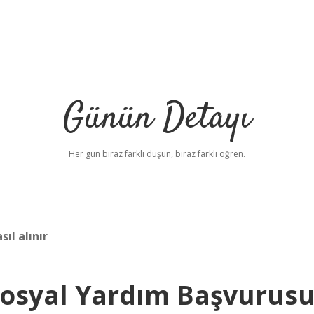
Günün Detayı
Her gün biraz farklı düşün, biraz farklı öğren.
ıl alınır
Sosyal Yardım Başvurus