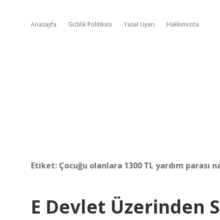
Anasayfa
Gizlilik Politikası
Yasal Uyarı
Hakkımızda
Etiket:
Çocuğu olanlara 1300 TL yardım parası nas
E Devlet Üzerinden 