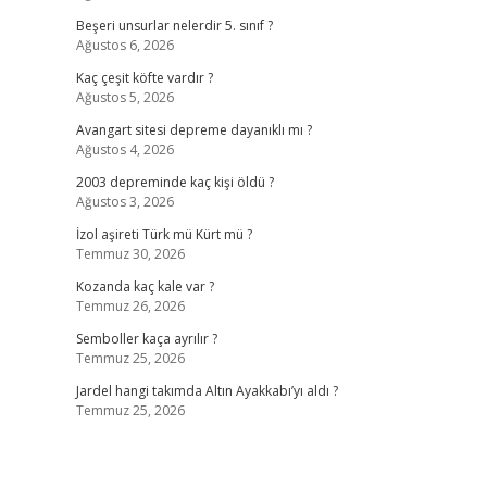
Beşeri unsurlar nelerdir 5. sınıf ?
Ağustos 6, 2026
Kaç çeşit köfte vardır ?
Ağustos 5, 2026
,
Avangart sitesi depreme dayanıklı mı ?
Ağustos 4, 2026
2003 depreminde kaç kişi öldü ?
Ağustos 3, 2026
İzol aşireti Türk mü Kürt mü ?
Temmuz 30, 2026
Kozanda kaç kale var ?
Temmuz 26, 2026
Semboller kaça ayrılır ?
Temmuz 25, 2026
Jardel hangi takımda Altın Ayakkabı’yı aldı ?
Temmuz 25, 2026