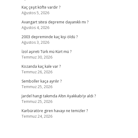
Kaç çeşit köfte vardır ?
Ağustos 5, 2026
Avangart sitesi depreme dayanıklı mı ?
Ağustos 4, 2026
2003 depreminde kaç kişi öldü ?
Ağustos 3, 2026
İzol aşireti Türk mü Kürt mü ?
Temmuz 30, 2026
Kozanda kaç kale var ?
Temmuz 26, 2026
Semboller kaça ayrılır ?
Temmuz 25, 2026
Jardel hangi takımda Altın Ayakkabı’yı aldı ?
Temmuz 25, 2026
Karbüratöre giren havayı ne temizler ?
Temmuz 24, 2026