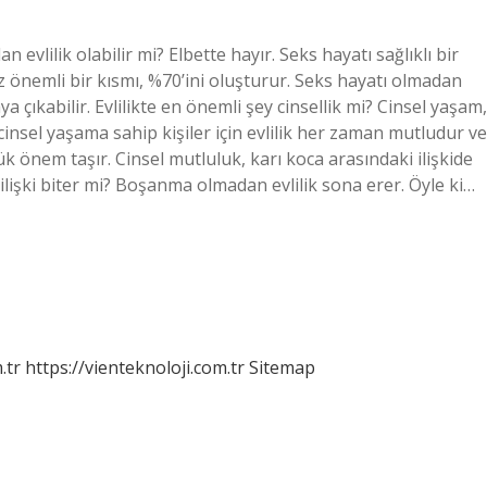
evlilik olabilir mi? Elbette hayır. Seks hayatı sağlıklı bir
mız önemli bir kısmı, %70’ini oluşturur. Seks hayatı olmadan
a çıkabilir. Evlilikte en önemli şey cinsellik mi? Cinsel yaşam,
r cinsel yaşama sahip kişiler için evlilik her zaman mutludur ve
ük önem taşır. Cinsel mutluluk, karı koca arasındaki ilişkide
 ilişki biter mi? Boşanma olmadan evlilik sona erer. Öyle ki…
.tr
https://vienteknoloji.com.tr
Sitemap