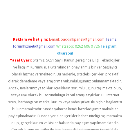
exbett.net/
betexper.xyz
Reklam ve İletişim:
E-mail:
backlinkpaneli@gmail.com
Teams:
forumhizmeti@gmail.com
Whatsapp: 0262 606 0 726
Telegram:
@karabul
Yasal Uyarı:
Sitemiz, 5651 Sayılı Kanun gereğince Bilgi Teknolojileri
ve İletişim Kurumu (BTK) tarafından onaylanmış bir Yer Sağlayıcı
olarak hizmet vermektedir. Bu nedenle, sitedeki içerikleri proaktif
olarak denetleme veya araştırma yükümlülüğümüz bulunmamaktadır.
Ancak, üyelerimiz yazdıkları içeriklerin sorumluluğunu taşımakta olup,
siteye üye olarak bu sorumluluğu kabul etmiş sayılırlar. Bu internet
sitesi, herhangi bir marka, kurum veya şahıs şirketi ile hiçbir bağlantısı
bulunmamaktadır. Sitede yalnızca kendi hazırladığımız makaleler
paylaşılmaktadır. Burada yer alan içerikler haber niteliği taşımamakta
olup, gerçek kurum ve kişiler hakkında paylaşım yapılmamaktadır.
Gerçek kurum ve kişiler ile isim benzerlikleri tamamen tesadüfidir.