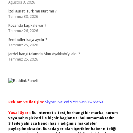
Ağustos 3, 2026
İzol aşireti Türk mü Kürt mü ?
Temmuz 30, 2026
Kozanda kaç kale var ?
Temmuz 26, 2026
Semboller kaça ayrılır ?
Temmuz 25, 2026
Jardel hangi takımda Altın Ayakkabı’yı aldı ?
Temmuz 25, 2026
Reklam ve İletişim:
Skype: live:.cid.575569c608265c69
Yasal Uyarı:
Bu internet sitesi, herhangi bir marka, kurum
veya şahıs şirketi ile hiçbir bağlantısı bulunmamaktadır.
Sitede yalnızca kendi hazırladığımız makaleler
paylaşılmaktadır. Burada yer alan içerikler haber niteliği