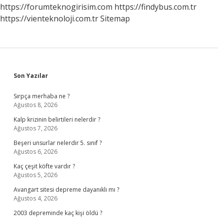
Denir
https://forumteknogirisim.com
https://findybus.com.tr
https://vienteknoloji.com.tr
Sitemap
Sidebar
Son Yazılar
Sırpça merhaba ne ?
Ağustos 8, 2026
Kalp krizinin belirtileri nelerdir ?
Ağustos 7, 2026
Beşeri unsurlar nelerdir 5. sınıf ?
Ağustos 6, 2026
Kaç çeşit köfte vardır ?
Ağustos 5, 2026
Avangart sitesi depreme dayanıklı mı ?
Ağustos 4, 2026
2003 depreminde kaç kişi öldü ?