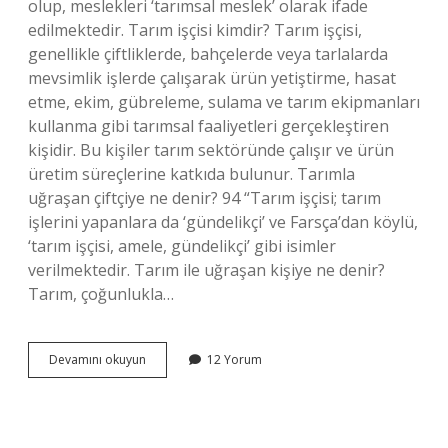
olup, meslekleri ‘tarımsal meslek’ olarak ifade
edilmektedir. Tarım işçisi kimdir? Tarım işçisi,
genellikle çiftliklerde, bahçelerde veya tarlalarda
mevsimlik işlerde çalışarak ürün yetiştirme, hasat
etme, ekim, gübreleme, sulama ve tarım ekipmanları
kullanma gibi tarımsal faaliyetleri gerçekleştiren
kişidir. Bu kişiler tarım sektöründe çalışır ve ürün
üretim süreçlerine katkıda bulunur. Tarımla
uğraşan çiftçiye ne denir? 94 “Tarım işçisi; tarım
işlerini yapanlara da ‘gündelikçi’ ve Farsça’dan köylü,
‘tarım işçisi, amele, gündelikçi’ gibi isimler
verilmektedir. Tarım ile uğraşan kişiye ne denir?
Tarım, çoğunlukla…
Tarım
Devamını okuyun
12 Yorum
Alanında
Çalışan
Kişilere
Ne