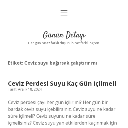
menüyü
Anasayfa
aç
Gizlilik Politikası
Günün Detayı
Yasal Uyarı
Her gün biraz farklı düşün, biraz farklı öğren.
Hakkımızda
Etiket:
Ceviz suyu bağırsak çalıştırır mı
Ceviz Perdesi Suyu Kaç Gün Içilmeli
Tarih: Aralık 18, 2024
Ceviz perdesi çayı her gün içilir mi? Her gün bir
bardak ceviz suyu içebilirsiniz. Ceviz suyu ne kadar
süre içilmeli? Ceviz suyunu ne kadar süre
içmelisiniz? Ceviz suyu yan etkilerden kaçınmak için