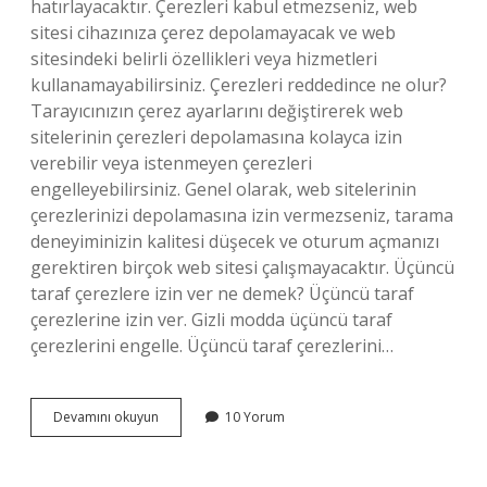
hatırlayacaktır. Çerezleri kabul etmezseniz, web
sitesi cihazınıza çerez depolamayacak ve web
sitesindeki belirli özellikleri veya hizmetleri
kullanamayabilirsiniz. Çerezleri reddedince ne olur?
Tarayıcınızın çerez ayarlarını değiştirerek web
sitelerinin çerezleri depolamasına kolayca izin
verebilir veya istenmeyen çerezleri
engelleyebilirsiniz. Genel olarak, web sitelerinin
çerezlerinizi depolamasına izin vermezseniz, tarama
deneyiminizin kalitesi düşecek ve oturum açmanızı
gerektiren birçok web sitesi çalışmayacaktır. Üçüncü
taraf çerezlere izin ver ne demek? Üçüncü taraf
çerezlerine izin ver. Gizli modda üçüncü taraf
çerezlerini engelle. Üçüncü taraf çerezlerini…
Çerezlere
Devamını okuyun
10 Yorum
Izin
Vermek
Ne