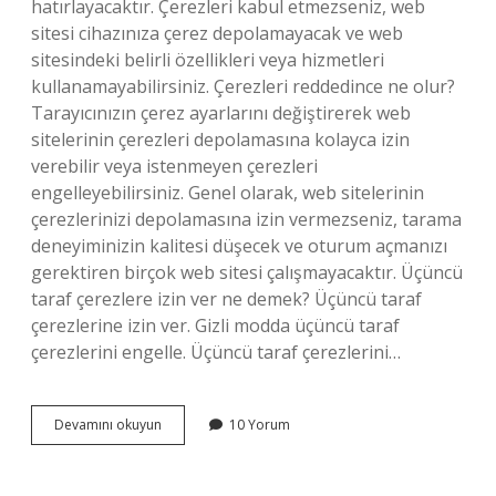
hatırlayacaktır. Çerezleri kabul etmezseniz, web
sitesi cihazınıza çerez depolamayacak ve web
sitesindeki belirli özellikleri veya hizmetleri
kullanamayabilirsiniz. Çerezleri reddedince ne olur?
Tarayıcınızın çerez ayarlarını değiştirerek web
sitelerinin çerezleri depolamasına kolayca izin
verebilir veya istenmeyen çerezleri
engelleyebilirsiniz. Genel olarak, web sitelerinin
çerezlerinizi depolamasına izin vermezseniz, tarama
deneyiminizin kalitesi düşecek ve oturum açmanızı
gerektiren birçok web sitesi çalışmayacaktır. Üçüncü
taraf çerezlere izin ver ne demek? Üçüncü taraf
çerezlerine izin ver. Gizli modda üçüncü taraf
çerezlerini engelle. Üçüncü taraf çerezlerini…
Çerezlere
Devamını okuyun
10 Yorum
Izin
Vermek
Ne