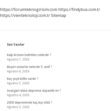
Demek
https://forumteknogirisim.com
https://findybus.com.tr
https://vienteknoloji.com.tr
Sitemap
Sidebar
Son Yazılar
Kalp krizinin belirtileri nelerdir ?
Ağustos 7, 2026
Beşeri unsurlar nelerdir 5. sınıf ?
Ağustos 6, 2026
Kaç çeşit köfte vardır ?
Ağustos 5, 2026
Avangart sitesi depreme dayanıklı mı ?
Ağustos 4, 2026
2003 depreminde kaç kişi öldü ?
Ağustos 3, 2026