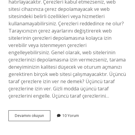
hatırlayacaktır. Çerezleri kabul etmezseniz, web
sitesi cihazınıza çerez depolamayacak ve web
sitesindeki belirli özellikleri veya hizmetleri
kullanamayabilirsiniz. Çerezleri reddedince ne olur?
Tarayıcınızın çerez ayarlarını değiştirerek web
sitelerinin çerezleri depolamasına kolayca izin
verebilir veya istenmeyen çerezleri
engelleyebilirsiniz. Genel olarak, web sitelerinin
çerezlerinizi depolamasına izin vermezseniz, tarama
deneyiminizin kalitesi düşecek ve oturum açmanızı
gerektiren birçok web sitesi çalışmayacaktır. Üçüncü
taraf çerezlere izin ver ne demek? Üçüncü taraf
çerezlerine izin ver. Gizli modda üçüncü taraf
çerezlerini engelle. Üçüncü taraf çerezlerini…
Çerezlere
Devamını okuyun
10 Yorum
Izin
Vermek
Ne