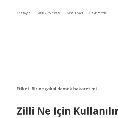
Anasayfa
Gizlilik Politikası
Yasal Uyarı
Hakkımızda
Etiket:
Birine çakal demek hakaret mi
Zilli Ne Için Kullanılı