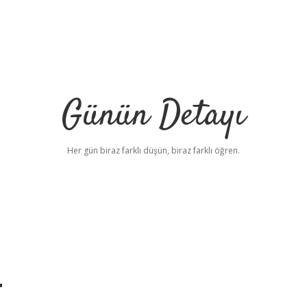
Günün Detayı
Her gün biraz farklı düşün, biraz farklı öğren.
r