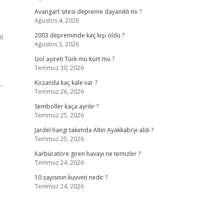
Avangart sitesi depreme dayanıklı mı ?
Ağustos 4, 2026
i
2003 depreminde kaç kişi öldü ?
Ağustos 3, 2026
İzol aşireti Türk mü Kürt mü ?
Temmuz 30, 2026
…
Kozanda kaç kale var ?
Temmuz 26, 2026
Semboller kaça ayrılır ?
Temmuz 25, 2026
Jardel hangi takımda Altın Ayakkabı’yı aldı ?
Temmuz 25, 2026
Karbüratöre giren havayı ne temizler ?
Temmuz 24, 2026
10 sayısının kuvveti nedir ?
Temmuz 24, 2026