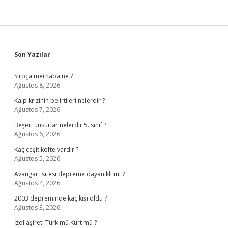
Sidebar
Son Yazılar
Sırpça merhaba ne ?
Ağustos 8, 2026
Kalp krizinin belirtileri nelerdir ?
Ağustos 7, 2026
Beşeri unsurlar nelerdir 5. sınıf ?
Ağustos 6, 2026
Kaç çeşit köfte vardır ?
Ağustos 5, 2026
Avangart sitesi depreme dayanıklı mı ?
Ağustos 4, 2026
2003 depreminde kaç kişi öldü ?
Ağustos 3, 2026
İzol aşireti Türk mü Kürt mü ?