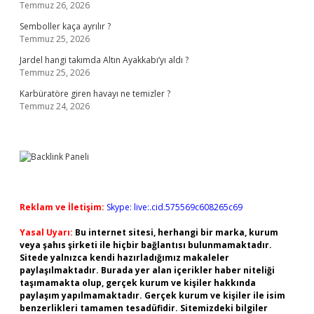
Temmuz 26, 2026
Semboller kaça ayrılır ?
Temmuz 25, 2026
Jardel hangi takımda Altın Ayakkabı’yı aldı ?
Temmuz 25, 2026
Karbüratöre giren havayı ne temizler ?
Temmuz 24, 2026
Reklam ve İletişim:
Skype: live:.cid.575569c608265c69
Yasal Uyarı:
Bu internet sitesi, herhangi bir marka, kurum
veya şahıs şirketi ile hiçbir bağlantısı bulunmamaktadır.
Sitede yalnızca kendi hazırladığımız makaleler
paylaşılmaktadır. Burada yer alan içerikler haber niteliği
taşımamakta olup, gerçek kurum ve kişiler hakkında
paylaşım yapılmamaktadır. Gerçek kurum ve kişiler ile isim
benzerlikleri tamamen tesadüfidir. Sitemizdeki bilgiler