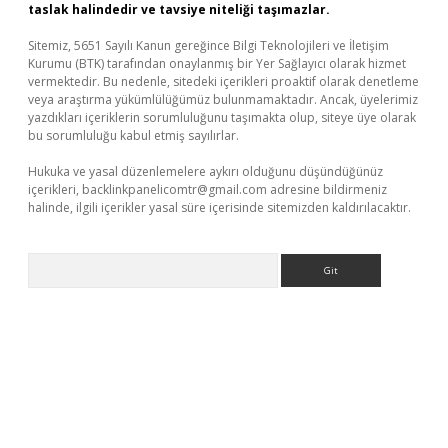
taslak halindedir ve tavsiye niteliği taşımazlar.
Sitemiz, 5651 Sayılı Kanun gereğince Bilgi Teknolojileri ve İletişim
Kurumu (BTK) tarafından onaylanmış bir Yer Sağlayıcı olarak hizmet
vermektedir. Bu nedenle, sitedeki içerikleri proaktif olarak denetleme
veya araştırma yükümlülüğümüz bulunmamaktadır. Ancak, üyelerimiz
yazdıkları içeriklerin sorumluluğunu taşımakta olup, siteye üye olarak
bu sorumluluğu kabul etmiş sayılırlar.
Hukuka ve yasal düzenlemelere aykırı olduğunu düşündüğünüz
içerikleri,
backlinkpanelicomtr@gmail.com
adresine bildirmeniz
halinde, ilgili içerikler yasal süre içerisinde sitemizden kaldırılacaktır.
Arama
xbett.net/
betexper.xyz