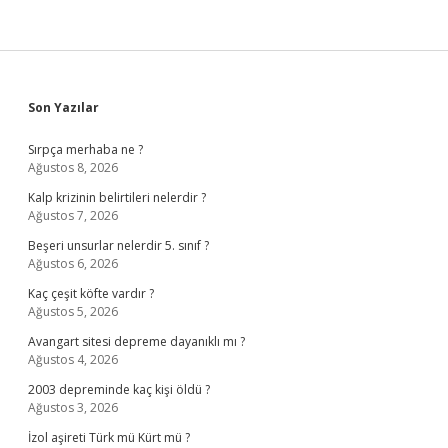
Sidebar
Son Yazılar
Sırpça merhaba ne ?
Ağustos 8, 2026
Kalp krizinin belirtileri nelerdir ?
Ağustos 7, 2026
Beşeri unsurlar nelerdir 5. sınıf ?
Ağustos 6, 2026
Kaç çeşit köfte vardır ?
Ağustos 5, 2026
Avangart sitesi depreme dayanıklı mı ?
Ağustos 4, 2026
2003 depreminde kaç kişi öldü ?
Ağustos 3, 2026
İzol aşireti Türk mü Kürt mü ?