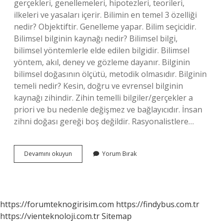
gerçekleri, genellemeleri, hipotezleri, teorileri,
ilkeleri ve yasaları içerir. Bilimin en temel 3 özelliği
nedir? Objektiftir. Genelleme yapar. Bilim seçicidir.
Bilimsel bilginin kaynağı nedir? Bilimsel bilgi,
bilimsel yöntemlerle elde edilen bilgidir. Bilimsel
yöntem, akıl, deney ve gözleme dayanır. Bilginin
bilimsel doğasının ölçütü, metodik olmasıdır. Bilginin
temeli nedir? Kesin, doğru ve evrensel bilginin
kaynağı zihindir. Zihin temelli bilgiler/gerçekler a
priori ve bu nedenle değişmez ve bağlayıcıdır. İnsan
zihni doğası gereği boş değildir. Rasyonalistlere…
Bilimsel
Devamını okuyun
Yorum Bırak
Bilginin
Temeli
Nedir
https://forumteknogirisim.com
https://findybus.com.tr
https://vienteknoloji.com.tr
Sitemap