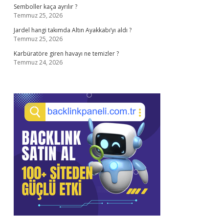
Semboller kaça ayrılır ?
Temmuz 25, 2026
Jardel hangi takımda Altın Ayakkabı’yı aldı ?
Temmuz 25, 2026
Karbüratöre giren havayı ne temizler ?
Temmuz 24, 2026