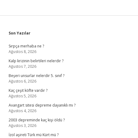
Sidebar
Son Yazılar
Sırpça merhaba ne ?
Ağustos 8, 2026
Kalp krizinin belirtileri nelerdir ?
Ağustos 7, 2026
Beşeri unsurlar nelerdir 5. sınıf ?
Ağustos 6, 2026
Kaç çeşit köfte vardır ?
Ağustos 5, 2026
Avangart sitesi depreme dayanıklı mı ?
Ağustos 4, 2026
2003 depreminde kaç kişi öldü ?
Ağustos 3, 2026
İzol aşireti Türk mü Kürt mü ?