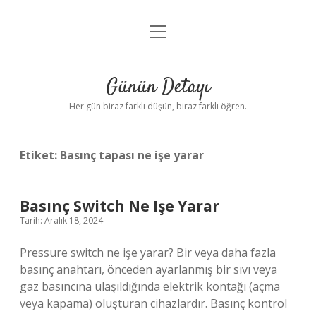
menüyü
Anasayfa
aç
Gizlilik Politikası
Günün Detayı
Yasal Uyarı
Her gün biraz farklı düşün, biraz farklı öğren.
Hakkımızda
Etiket:
Basınç tapası ne işe yarar
Basınç Switch Ne Işe Yarar
Tarih: Aralık 18, 2024
Pressure switch ne işe yarar? Bir veya daha fazla
basınç anahtarı, önceden ayarlanmış bir sıvı veya
gaz basıncına ulaşıldığında elektrik kontağı (açma
veya kapama) oluşturan cihazlardır. Basınç kontrol