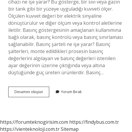
cihazı ne işe yarar? Bu gösterge, bir sıvı veya gazın
bir tank gibi bir yüzeye uyguladığı kuvveti ölçer.
Ölçülen kuvvet değeri bir elektrik sinyaline
dönüştürülür ve diğer ölçüm veya kontrol aletlerine
iletilir. Basınç göstergesinin amaçlanan kullanımına
bağlı olarak, basınç kontrolü veya basınç sınırlaması
sağlanabilir. Basınç şarteli ne işe yarar? Basınç
şalterleri, monte edildikleri prosesin basınç
değerlerini algılayan ve basınç değerleri istenilen
ayar değerinin üzerine çıktığında veya altına
düştüğünde güç üreten ürünlerdir. Basınç…
Basınç
Devamını okuyun
Yorum Bırak
Switch
Ne
Işe
Yarar
https://forumteknogirisim.com
https://findybus.com.tr
https://vienteknoloji.com.tr
Sitemap