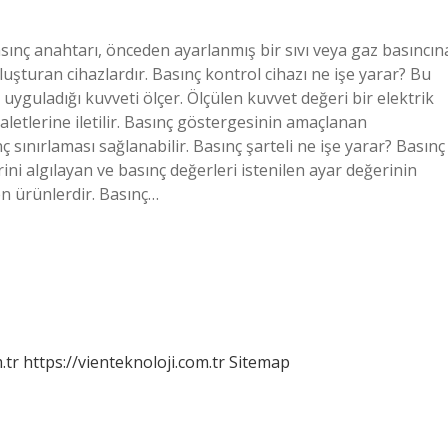
asınç anahtarı, önceden ayarlanmış bir sıvı veya gaz basıncın
uşturan cihazlardır. Basınç kontrol cihazı ne işe yarar? Bu
 uyguladığı kuvveti ölçer. Ölçülen kuvvet değeri bir elektrik
letlerine iletilir. Basınç göstergesinin amaçlanan
 sınırlaması sağlanabilir. Basınç şarteli ne işe yarar? Basınç
rini algılayan ve basınç değerleri istenilen ayar değerinin
en ürünlerdir. Basınç…
.tr
https://vienteknoloji.com.tr
Sitemap