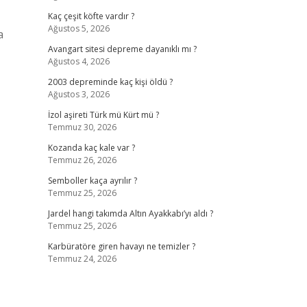
Kaç çeşit köfte vardır ?
Ağustos 5, 2026
a
Avangart sitesi depreme dayanıklı mı ?
Ağustos 4, 2026
2003 depreminde kaç kişi öldü ?
Ağustos 3, 2026
İzol aşireti Türk mü Kürt mü ?
Temmuz 30, 2026
Kozanda kaç kale var ?
Temmuz 26, 2026
Semboller kaça ayrılır ?
Temmuz 25, 2026
Jardel hangi takımda Altın Ayakkabı’yı aldı ?
Temmuz 25, 2026
Karbüratöre giren havayı ne temizler ?
Temmuz 24, 2026