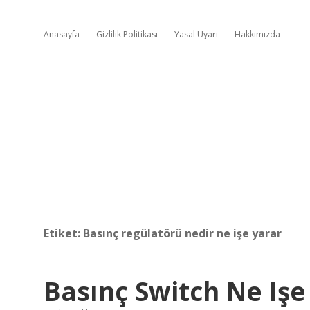
Anasayfa
Gizlilik Politikası
Yasal Uyarı
Hakkımızda
Etiket:
Basınç regülatörü nedir ne işe yarar
Basınç Switch Ne Işe