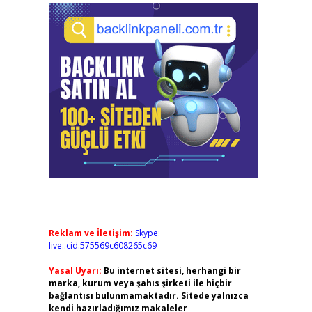
Reklam ve İletişim:
Skype:
live:.cid.575569c608265c69
Yasal Uyarı:
Bu internet sitesi, herhangi bir
marka, kurum veya şahıs şirketi ile hiçbir
bağlantısı bulunmamaktadır. Sitede yalnızca
kendi hazırladığımız makaleler