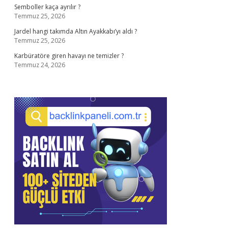
Semboller kaça ayrılır ?
Temmuz 25, 2026
Jardel hangi takımda Altın Ayakkabı’yı aldı ?
Temmuz 25, 2026
Karbüratöre giren havayı ne temizler ?
Temmuz 24, 2026