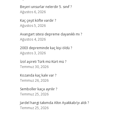
Beşeri unsurlar nelerdir 5. sınıf ?
Ağustos 6, 2026
Kaç çeşit köfte vardır ?
Ağustos 5, 2026
Avangart sitesi depreme dayanıklı mı ?
Ağustos 4, 2026
2003 depreminde kaç kişi öldü ?
Ağustos 3, 2026
İzol aşireti Türk mü Kürt mü ?
Temmuz 30, 2026
Kozanda kaç kale var ?
Temmuz 26, 2026
Semboller kaça ayrılır ?
Temmuz 25, 2026
Jardel hangi takımda Altın Ayakkabı’yı aldı ?
Temmuz 25, 2026