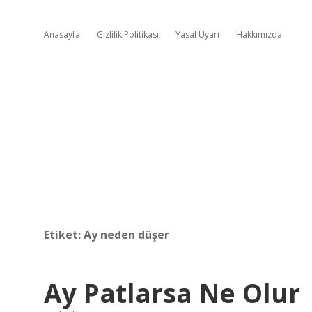
Anasayfa
Gizlilik Politikası
Yasal Uyarı
Hakkımızda
Etiket:
Ay neden düşer
Ay Patlarsa Ne Olur