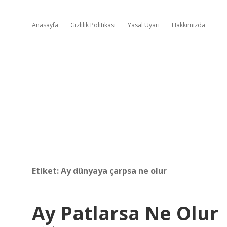
Anasayfa
Gizlilik Politikası
Yasal Uyarı
Hakkımızda
Etiket:
Ay dünyaya çarpsa ne olur
Ay Patlarsa Ne Olur