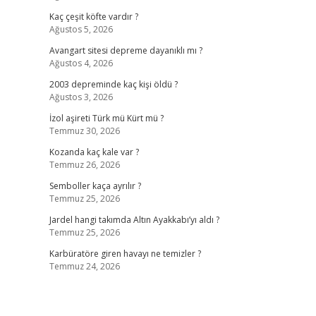
Kaç çeşit köfte vardır ?
Ağustos 5, 2026
Avangart sitesi depreme dayanıklı mı ?
Ağustos 4, 2026
2003 depreminde kaç kişi öldü ?
Ağustos 3, 2026
İzol aşireti Türk mü Kürt mü ?
Temmuz 30, 2026
Kozanda kaç kale var ?
Temmuz 26, 2026
Semboller kaça ayrılır ?
Temmuz 25, 2026
Jardel hangi takımda Altın Ayakkabı’yı aldı ?
Temmuz 25, 2026
Karbüratöre giren havayı ne temizler ?
Temmuz 24, 2026