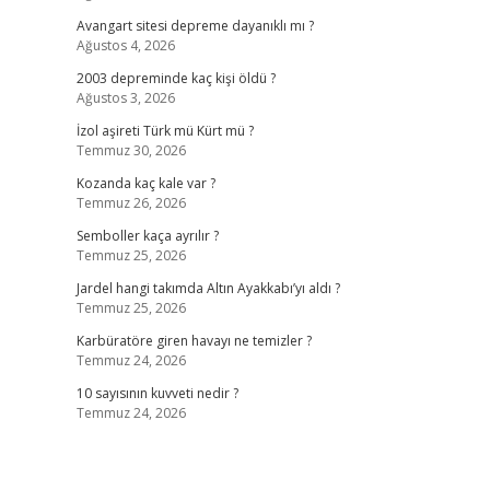
Avangart sitesi depreme dayanıklı mı ?
Ağustos 4, 2026
2003 depreminde kaç kişi öldü ?
Ağustos 3, 2026
İzol aşireti Türk mü Kürt mü ?
Temmuz 30, 2026
Kozanda kaç kale var ?
Temmuz 26, 2026
Semboller kaça ayrılır ?
Temmuz 25, 2026
Jardel hangi takımda Altın Ayakkabı’yı aldı ?
Temmuz 25, 2026
Karbüratöre giren havayı ne temizler ?
Temmuz 24, 2026
10 sayısının kuvveti nedir ?
Temmuz 24, 2026