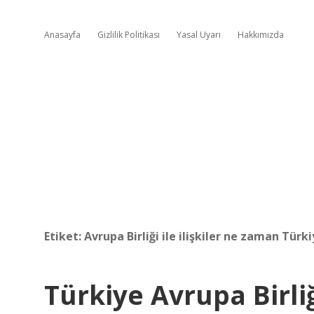
Anasayfa
Gizlilik Politikası
Yasal Uyarı
Hakkımızda
Etiket:
Avrupa Birliği ile ilişkiler ne zaman Tü
Türkiye Avrupa Birliğ