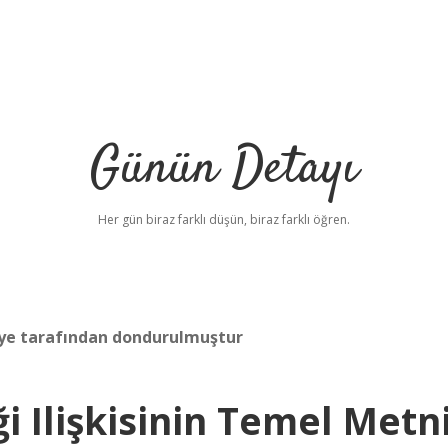
Günün Detayı
Her gün biraz farklı düşün, biraz farklı öğren.
rkiye tarafından dondurulmuştur
i Ilişkisinin Temel Metn