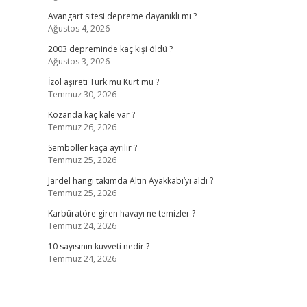
Avangart sitesi depreme dayanıklı mı ?
Ağustos 4, 2026
2003 depreminde kaç kişi öldü ?
Ağustos 3, 2026
İzol aşireti Türk mü Kürt mü ?
Temmuz 30, 2026
Kozanda kaç kale var ?
Temmuz 26, 2026
Semboller kaça ayrılır ?
Temmuz 25, 2026
Jardel hangi takımda Altın Ayakkabı’yı aldı ?
Temmuz 25, 2026
Karbüratöre giren havayı ne temizler ?
Temmuz 24, 2026
10 sayısının kuvveti nedir ?
Temmuz 24, 2026