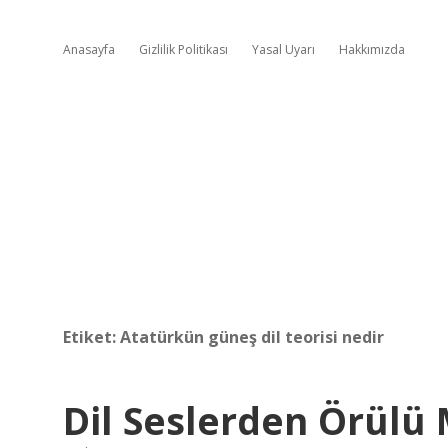
Anasayfa
Gizlilik Politikası
Yasal Uyarı
Hakkımızda
Etiket:
Atatürkün güneş dil teorisi nedir
Dil Seslerden Örülü