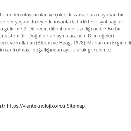
ültüsünden oluşturulan ve çok eski zamanlara dayanan bir
ır ve her yaşam düzeyinde insanlarla birlikte sosyal bağları
elir mi? 2. Dil nedir, dilin 4 temel özelliği nedir? Bu bir
r sistemidir. Doğal bir anlaşma aracıdır. Dilin öğeleri
 içerik ve kullanım (Bloom ve Haag, 1978). Muharrem Ergin dili
lin canlı olması, doğallığından ayrı olarak görülemez.
.tr
https://vienteknoloji.com.tr
Sitemap