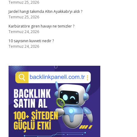
Temmuz 25, 2026
Jardel hangi takımda Altın Ayakkabı’yı aldı ?
Temmuz 25, 2026
Karbüratöre giren havayı ne temizler ?
Temmuz 24, 2026
10 sayısının kuvveti nedir ?
Temmuz 24, 2026