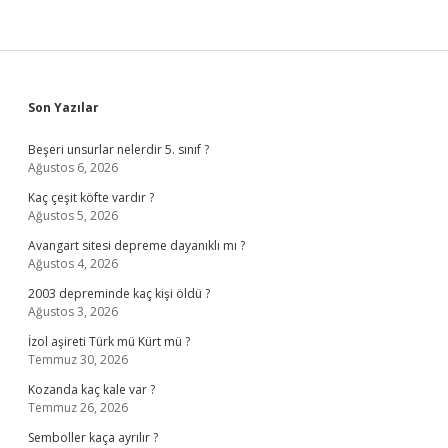
Sidebar
Son Yazılar
Beşeri unsurlar nelerdir 5. sınıf ?
Ağustos 6, 2026
Kaç çeşit köfte vardır ?
Ağustos 5, 2026
Avangart sitesi depreme dayanıklı mı ?
Ağustos 4, 2026
2003 depreminde kaç kişi öldü ?
Ağustos 3, 2026
İzol aşireti Türk mü Kürt mü ?
Temmuz 30, 2026
Kozanda kaç kale var ?
Temmuz 26, 2026
Semboller kaça ayrılır ?