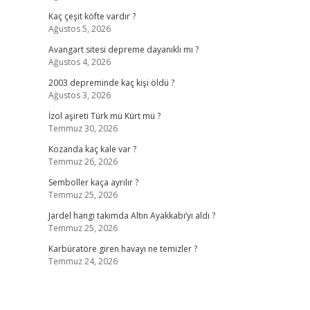
Kaç çeşit köfte vardır ?
Ağustos 5, 2026
Avangart sitesi depreme dayanıklı mı ?
Ağustos 4, 2026
2003 depreminde kaç kişi öldü ?
Ağustos 3, 2026
İzol aşireti Türk mü Kürt mü ?
Temmuz 30, 2026
Kozanda kaç kale var ?
Temmuz 26, 2026
Semboller kaça ayrılır ?
Temmuz 25, 2026
Jardel hangi takımda Altın Ayakkabı’yı aldı ?
Temmuz 25, 2026
Karbüratöre giren havayı ne temizler ?
Temmuz 24, 2026