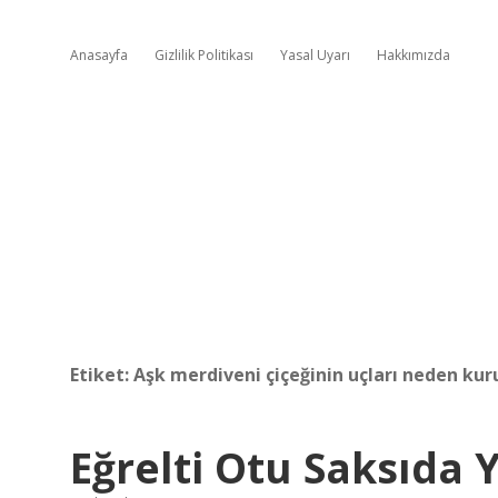
Anasayfa
Gizlilik Politikası
Yasal Uyarı
Hakkımızda
Etiket:
Aşk merdiveni çiçeğinin uçları neden kur
Eğrelti Otu Saksıda Y