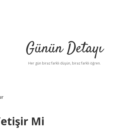
Günün Detayı
Her gün biraz farklı düşün, biraz farklı öğren.
ur
etişir Mi