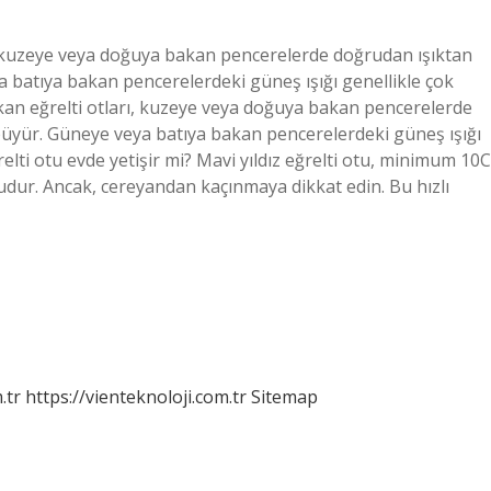
rı, kuzeye veya doğuya bakan pencerelerde doğrudan ışıktan
 batıya bakan pencerelerdeki güneş ışığı genellikle çok
ekan eğrelti otları, kuzeye veya doğuya bakan pencerelerde
büyür. Güneye veya batıya bakan pencerelerdeki güneş ışığı
relti otu evde yetişir mi? Mavi yıldız eğrelti otu, minimum 10C
dur. Ancak, cereyandan kaçınmaya dikkat edin. Bu hızlı
.tr
https://vienteknoloji.com.tr
Sitemap