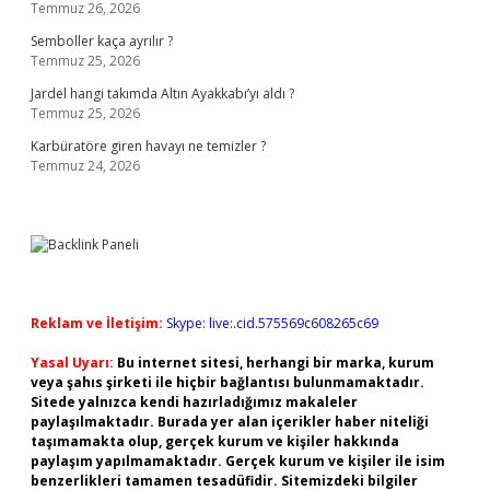
Temmuz 26, 2026
Semboller kaça ayrılır ?
Temmuz 25, 2026
Jardel hangi takımda Altın Ayakkabı’yı aldı ?
Temmuz 25, 2026
Karbüratöre giren havayı ne temizler ?
Temmuz 24, 2026
Reklam ve İletişim:
Skype: live:.cid.575569c608265c69
Yasal Uyarı:
Bu internet sitesi, herhangi bir marka, kurum
veya şahıs şirketi ile hiçbir bağlantısı bulunmamaktadır.
Sitede yalnızca kendi hazırladığımız makaleler
paylaşılmaktadır. Burada yer alan içerikler haber niteliği
taşımamakta olup, gerçek kurum ve kişiler hakkında
paylaşım yapılmamaktadır. Gerçek kurum ve kişiler ile isim
benzerlikleri tamamen tesadüfidir. Sitemizdeki bilgiler