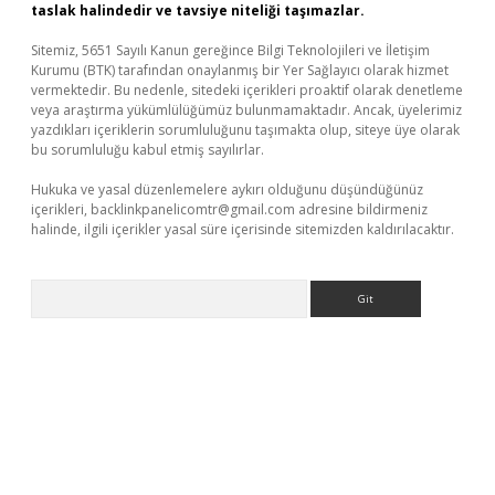
taslak halindedir ve tavsiye niteliği taşımazlar.
Sitemiz, 5651 Sayılı Kanun gereğince Bilgi Teknolojileri ve İletişim
Kurumu (BTK) tarafından onaylanmış bir Yer Sağlayıcı olarak hizmet
vermektedir. Bu nedenle, sitedeki içerikleri proaktif olarak denetleme
veya araştırma yükümlülüğümüz bulunmamaktadır. Ancak, üyelerimiz
yazdıkları içeriklerin sorumluluğunu taşımakta olup, siteye üye olarak
bu sorumluluğu kabul etmiş sayılırlar.
Hukuka ve yasal düzenlemelere aykırı olduğunu düşündüğünüz
içerikleri,
backlinkpanelicomtr@gmail.com
adresine bildirmeniz
halinde, ilgili içerikler yasal süre içerisinde sitemizden kaldırılacaktır.
Arama
xbett.net/
betexper.xyz