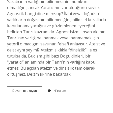
Yaratıcının varlığının bilinmesinin mümkün
olmadığını, ancak Yaratıcının var olduğunu söyler.
Agnostik hangi dine mensup? İlahi veya doğaüstü
varlıkların doğasının bilinmediğini, bilimsel kurallarla
kanıtlanamayacağını ve gözlemlenemeyeceğini
belirten Tanrı kavramıdır. Agnostisizm, insan aklının
Tanrı’nın varlığına inanmak veya inanmamak için
yeterli olmadığını savunan felsefi anlayıştır. Ateist ve
deist aynı şey mi? Ateizm sıklıkla “dinsizlik” ile eş
tutulsa da, Budizm gibi bazı Doğu dinleri, bir
“yaratıcı” anlamında bir Tanrı’nın varlığını kabul
etmez. Bu açıdan ateizm ve dinsizlik tam olarak
örtüşmez. Deizm fikrine bakarsak,…
Agnostik
Devamını okuyun
14 Yorum
Deist
Midir