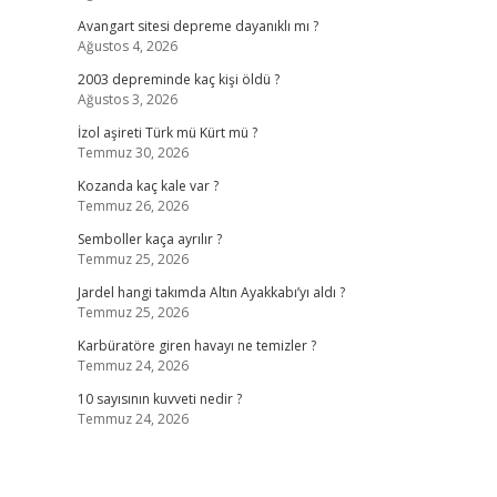
Avangart sitesi depreme dayanıklı mı ?
Ağustos 4, 2026
2003 depreminde kaç kişi öldü ?
Ağustos 3, 2026
İzol aşireti Türk mü Kürt mü ?
Temmuz 30, 2026
Kozanda kaç kale var ?
Temmuz 26, 2026
Semboller kaça ayrılır ?
Temmuz 25, 2026
Jardel hangi takımda Altın Ayakkabı’yı aldı ?
Temmuz 25, 2026
Karbüratöre giren havayı ne temizler ?
Temmuz 24, 2026
10 sayısının kuvveti nedir ?
Temmuz 24, 2026