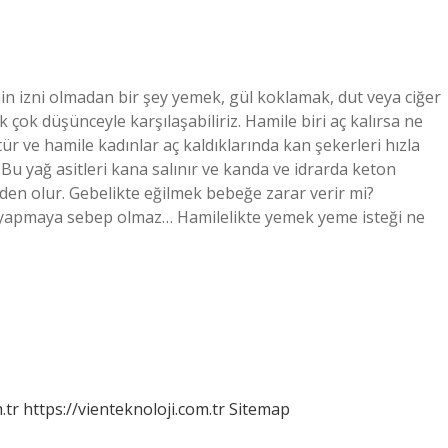
in izni olmadan bir şey yemek, gül koklamak, dut veya ciğer
ok düşünceyle karşılaşabiliriz. Hamile biri aç kalırsa ne
r ve hamile kadınlar aç kaldıklarında kan şekerleri hızla
. Bu yağ asitleri kana salınır ve kanda ve idrarda keton
eden olur. Gebelikte eğilmek bebeğe zarar verir mi?
yapmaya sebep olmaz… Hamilelikte yemek yeme isteği ne
.tr
https://vienteknoloji.com.tr
Sitemap