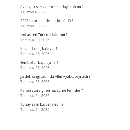
Avangart sitesi depreme dayanıklı mı ?
Ağustos 4, 2026
2003 depreminde kaç kişi öldü ?
Ağustos 3, 2026
İzol aşireti Türk mü Kürt mü ?
Temmuz 30, 2026
Kozanda kaç kale var ?
Temmuz 26, 2026
Semboller kaça ayrılır ?
Temmuz 25, 2026
Jardel hangi takımda Altın Ayakkabı’yı aldı ?
Temmuz 25, 2026
Karbüratöre giren havayı ne temizler ?
Temmuz 24, 2026
10 sayısının kuvveti nedir ?
Temmuz 24, 2026