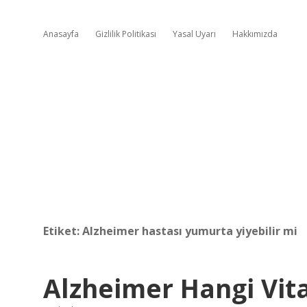
Anasayfa
Gizlilik Politikası
Yasal Uyarı
Hakkımızda
Etiket:
Alzheimer hastası yumurta yiyebilir mi
Alzheimer Hangi Vit