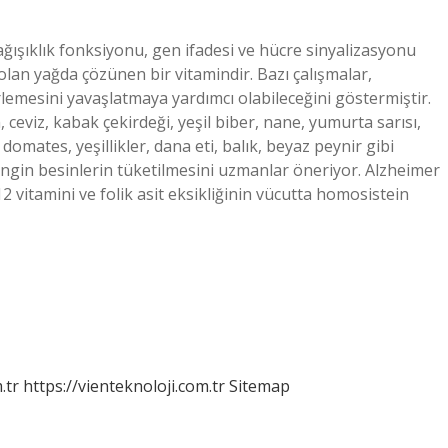
ağışıklık fonksiyonu, gen ifadesi ve hücre sinyalizasyonu
 olan yağda çözünen bir vitamindir. Bazı çalışmalar,
rlemesini yavaşlatmaya yardımcı olabileceğini göstermiştir.
ceviz, kabak çekirdeği, yeşil biber, nane, yumurta sarısı,
 domates, yeşillikler, dana eti, balık, beyaz peynir gibi
 zengin besinlerin tüketilmesini uzmanlar öneriyor. Alzheimer
2 vitamini ve folik asit eksikliğinin vücutta homosistein
.tr
https://vienteknoloji.com.tr
Sitemap