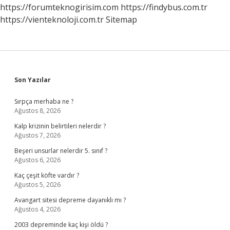
https://forumteknogirisim.com
https://findybus.com.tr
https://vienteknoloji.com.tr
Sitemap
Sidebar
Son Yazılar
Sırpça merhaba ne ?
Ağustos 8, 2026
Kalp krizinin belirtileri nelerdir ?
Ağustos 7, 2026
Beşeri unsurlar nelerdir 5. sınıf ?
Ağustos 6, 2026
Kaç çeşit köfte vardır ?
Ağustos 5, 2026
Avangart sitesi depreme dayanıklı mı ?
Ağustos 4, 2026
2003 depreminde kaç kişi öldü ?