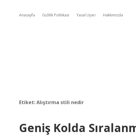
Anasayfa
Gizlilik Politikası
Yasal Uyarı
Hakkımızda
Etiket:
Alıştırma stili nedir
Geniş Kolda Sıralan