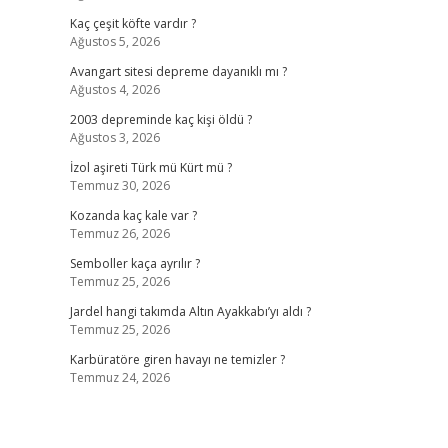
Kaç çeşit köfte vardır ?
Ağustos 5, 2026
Avangart sitesi depreme dayanıklı mı ?
Ağustos 4, 2026
2003 depreminde kaç kişi öldü ?
Ağustos 3, 2026
İzol aşireti Türk mü Kürt mü ?
Temmuz 30, 2026
Kozanda kaç kale var ?
Temmuz 26, 2026
Semboller kaça ayrılır ?
Temmuz 25, 2026
Jardel hangi takımda Altın Ayakkabı’yı aldı ?
Temmuz 25, 2026
Karbüratöre giren havayı ne temizler ?
Temmuz 24, 2026