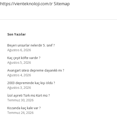
https://vienteknoloji.com.tr
Sitemap
Sidebar
Son Yazılar
Beşeri unsurlar nelerdir 5. sınıf ?
Ağustos 6, 2026
Kaç çeşit köfte vardır ?
Ağustos 5, 2026
Avangart sitesi depreme dayanıklı mı ?
Ağustos 4, 2026
2003 depreminde kaç kişi öldü ?
Ağustos 3, 2026
İzol aşireti Türk mü Kürt mü ?
Temmuz 30, 2026
Kozanda kaç kale var ?
Temmuz 26, 2026