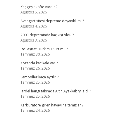
Kaç çeşit köfte vardır ?
Ağustos 5, 2026
Avangart sitesi depreme dayanıklı mı ?
Ağustos 4, 2026
i
2003 depreminde kaç kişi öldü ?
Ağustos 3, 2026
İzol aşireti Türk mü Kürt mü ?
Temmuz 30, 2026
Kozanda kaç kale var ?
Temmuz 26, 2026
Semboller kaça ayrılır ?
Temmuz 25, 2026
Jardel hangi takımda Altın Ayakkabı’yı aldı ?
Temmuz 25, 2026
Karbüratöre giren havayı ne temizler ?
Temmuz 24, 2026