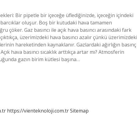
leri: Bir pipetle bir içeceğe üflediğinizde, içeceğin içindeki
 kabarcıklar oluşur. Boş bir kutudaki hava tamamen
ğru çöker. Gaz basıncı ile açık hava basıncı arasındaki fark
çıktıkça, üzerimizdeki hava basıncı azalır çünkü üzerimizdek
llerinin hareketinden kaynaklanır. Gazlardaki ağırlığın basınç
Açık hava basıncı sıcaklık arttıkça artar mı? Atmosferin
lduğunda gazın birim kütlesi başına…
.tr
https://vienteknoloji.com.tr
Sitemap