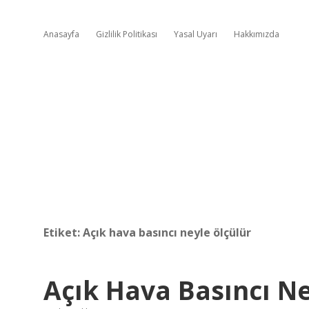
Anasayfa
Gizlilik Politikası
Yasal Uyarı
Hakkımızda
Etiket:
Açık hava basıncı neyle ölçülür
Açık Hava Basıncı 