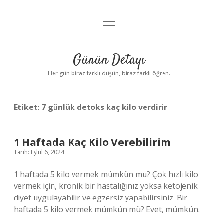
menüyü
Anasayfa
aç
Gizlilik Politikası
Günün Detayı
Yasal Uyarı
Her gün biraz farklı düşün, biraz farklı öğren.
Hakkımızda
Etiket:
7 günlük detoks kaç kilo verdirir
1 Haftada Kaç Kilo Verebilirim
Tarih: Eylül 6, 2024
1 haftada 5 kilo vermek mümkün mü? Çok hızlı kilo
vermek için, kronik bir hastalığınız yoksa ketojenik
diyet uygulayabilir ve egzersiz yapabilirsiniz. Bir
haftada 5 kilo vermek mümkün mü? Evet, mümkün.