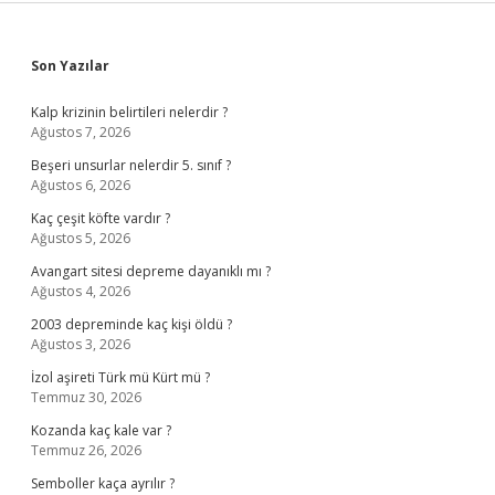
Sidebar
Son Yazılar
Kalp krizinin belirtileri nelerdir ?
Ağustos 7, 2026
Beşeri unsurlar nelerdir 5. sınıf ?
Ağustos 6, 2026
Kaç çeşit köfte vardır ?
Ağustos 5, 2026
Avangart sitesi depreme dayanıklı mı ?
Ağustos 4, 2026
2003 depreminde kaç kişi öldü ?
Ağustos 3, 2026
İzol aşireti Türk mü Kürt mü ?
Temmuz 30, 2026
Kozanda kaç kale var ?
Temmuz 26, 2026
Semboller kaça ayrılır ?