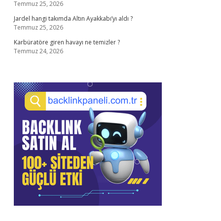
Temmuz 25, 2026
Jardel hangi takımda Altın Ayakkabı’yı aldı ?
Temmuz 25, 2026
Karbüratöre giren havayı ne temizler ?
Temmuz 24, 2026