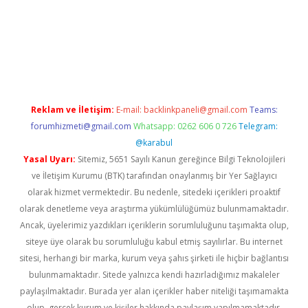
xbett.net/
betexper.xyz
Reklam ve İletişim:
E-mail:
backlinkpaneli@gmail.com
Teams:
forumhizmeti@gmail.com
Whatsapp: 0262 606 0 726
Telegram:
@karabul
Yasal Uyarı:
Sitemiz, 5651 Sayılı Kanun gereğince Bilgi Teknolojileri
ve İletişim Kurumu (BTK) tarafından onaylanmış bir Yer Sağlayıcı
olarak hizmet vermektedir. Bu nedenle, sitedeki içerikleri proaktif
olarak denetleme veya araştırma yükümlülüğümüz bulunmamaktadır.
Ancak, üyelerimiz yazdıkları içeriklerin sorumluluğunu taşımakta olup,
siteye üye olarak bu sorumluluğu kabul etmiş sayılırlar. Bu internet
sitesi, herhangi bir marka, kurum veya şahıs şirketi ile hiçbir bağlantısı
bulunmamaktadır. Sitede yalnızca kendi hazırladığımız makaleler
paylaşılmaktadır. Burada yer alan içerikler haber niteliği taşımamakta
olup, gerçek kurum ve kişiler hakkında paylaşım yapılmamaktadır.