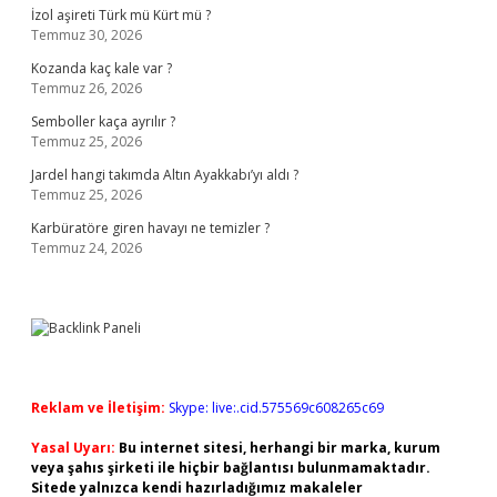
İzol aşireti Türk mü Kürt mü ?
Temmuz 30, 2026
Kozanda kaç kale var ?
Temmuz 26, 2026
Semboller kaça ayrılır ?
Temmuz 25, 2026
Jardel hangi takımda Altın Ayakkabı’yı aldı ?
Temmuz 25, 2026
Karbüratöre giren havayı ne temizler ?
Temmuz 24, 2026
Reklam ve İletişim:
Skype: live:.cid.575569c608265c69
Yasal Uyarı:
Bu internet sitesi, herhangi bir marka, kurum
veya şahıs şirketi ile hiçbir bağlantısı bulunmamaktadır.
Sitede yalnızca kendi hazırladığımız makaleler