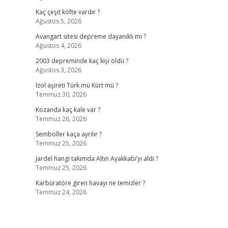
Kaç çeşit köfte vardır ?
Ağustos 5, 2026
-
Avangart sitesi depreme dayanıklı mı ?
Ağustos 4, 2026
2003 depreminde kaç kişi öldü ?
Ağustos 3, 2026
İzol aşireti Türk mü Kürt mü ?
Temmuz 30, 2026
Kozanda kaç kale var ?
Temmuz 26, 2026
Semboller kaça ayrılır ?
Temmuz 25, 2026
Jardel hangi takımda Altın Ayakkabı’yı aldı ?
Temmuz 25, 2026
Karbüratöre giren havayı ne temizler ?
Temmuz 24, 2026