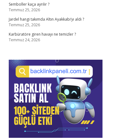
Semboller kaça ayrılır ?
Temmuz 25, 2026
Jardel hangi takımda Altın Ayakkabı’yı aldı ?
Temmuz 25, 2026
Karbüratöre giren havayı ne temizler ?
Temmuz 24, 2026