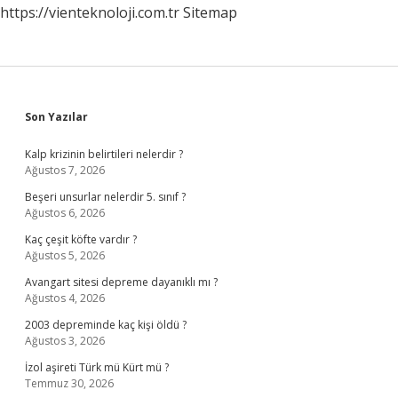
https://vienteknoloji.com.tr
Sitemap
Sidebar
Son Yazılar
Kalp krizinin belirtileri nelerdir ?
Ağustos 7, 2026
Beşeri unsurlar nelerdir 5. sınıf ?
Ağustos 6, 2026
Kaç çeşit köfte vardır ?
Ağustos 5, 2026
Avangart sitesi depreme dayanıklı mı ?
Ağustos 4, 2026
2003 depreminde kaç kişi öldü ?
Ağustos 3, 2026
İzol aşireti Türk mü Kürt mü ?
Temmuz 30, 2026