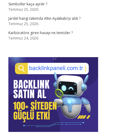
Semboller kaça ayrılır ?
Temmuz 25, 2026
Jardel hangi takımda Altın Ayakkabı’yı aldı ?
Temmuz 25, 2026
Karbüratöre giren havayı ne temizler ?
Temmuz 24, 2026