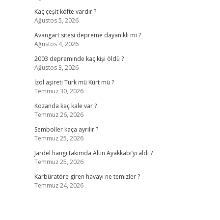
Kaç çeşit köfte vardır ?
Ağustos 5, 2026
Avangart sitesi depreme dayanıklı mı ?
Ağustos 4, 2026
2003 depreminde kaç kişi öldü ?
Ağustos 3, 2026
İzol aşireti Türk mü Kürt mü ?
Temmuz 30, 2026
Kozanda kaç kale var ?
Temmuz 26, 2026
Semboller kaça ayrılır ?
Temmuz 25, 2026
Jardel hangi takımda Altın Ayakkabı’yı aldı ?
Temmuz 25, 2026
Karbüratöre giren havayı ne temizler ?
Temmuz 24, 2026