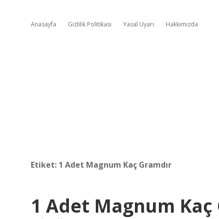
Anasayfa
Gizlilik Politikası
Yasal Uyarı
Hakkımızda
Etiket:
1 Adet Magnum Kaç Gramdır
1 Adet Magnum Kaç 