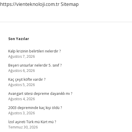
https://vienteknoloji.com.tr
Sitemap
Sidebar
Son Yazılar
Kalp krizinin belirtileri nelerdir ?
Ağustos 7, 2026
Beşeri unsurlar nelerdir 5. sınıf ?
Ağustos 6, 2026
Kaç çeşit köfte vardır ?
Ağustos 5, 2026
Avangart sitesi depreme dayanıklı mı ?
Ağustos 4, 2026
2003 depreminde kaç kişi öldü ?
Ağustos 3, 2026
İzol aşireti Türk mü Kürt mü ?
Temmuz 30, 2026