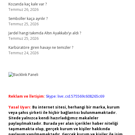
Kozanda kaç kale var ?
Temmuz 26, 2026
Semboller kaça ayrılır ?
Temmuz 25, 2026
Jardel hangi takımda Altın Ayakkabı’yı aldı ?
Temmuz 25, 2026
Karbüratöre giren havayı ne temizler ?
Temmuz 24, 2026
Reklam ve İletişim:
Skype: live:.cid.575569c608265c69
Yasal Uyarı:
Bu internet sitesi, herhangi bir marka, kurum
veya şahıs şirketi ile hiçbir bağlantısı bulunmamaktadır.
Sitede yalnızca kendi hazırladığımız makaleler
paylaşılmaktadır. Burada yer alan içerikler haber niteliği
taşımamakta olup, gerçek kurum ve kişiler hakkında
paylaşım yapılmamaktadır. Gerçek kurum ve kişiler ile isim