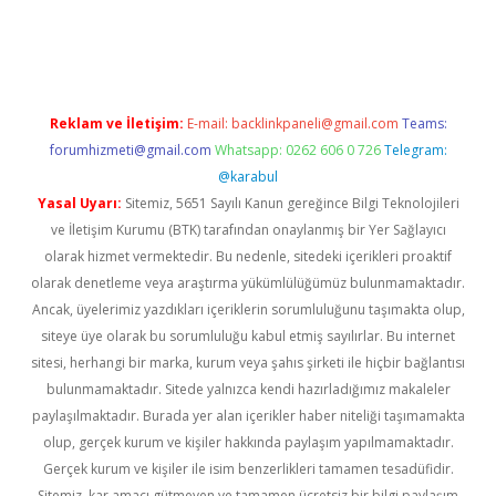
xbett.net/
betexper.xyz
Reklam ve İletişim:
E-mail:
backlinkpaneli@gmail.com
Teams:
forumhizmeti@gmail.com
Whatsapp: 0262 606 0 726
Telegram:
@karabul
Yasal Uyarı:
Sitemiz, 5651 Sayılı Kanun gereğince Bilgi Teknolojileri
ve İletişim Kurumu (BTK) tarafından onaylanmış bir Yer Sağlayıcı
olarak hizmet vermektedir. Bu nedenle, sitedeki içerikleri proaktif
olarak denetleme veya araştırma yükümlülüğümüz bulunmamaktadır.
Ancak, üyelerimiz yazdıkları içeriklerin sorumluluğunu taşımakta olup,
siteye üye olarak bu sorumluluğu kabul etmiş sayılırlar. Bu internet
sitesi, herhangi bir marka, kurum veya şahıs şirketi ile hiçbir bağlantısı
bulunmamaktadır. Sitede yalnızca kendi hazırladığımız makaleler
paylaşılmaktadır. Burada yer alan içerikler haber niteliği taşımamakta
olup, gerçek kurum ve kişiler hakkında paylaşım yapılmamaktadır.
Gerçek kurum ve kişiler ile isim benzerlikleri tamamen tesadüfidir.
Sitemiz, kar amacı gütmeyen ve tamamen ücretsiz bir bilgi paylaşım